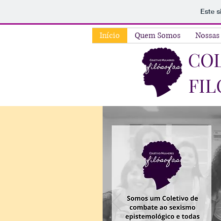
Este s
Início
Quem Somos
Nossas
CO
FIL