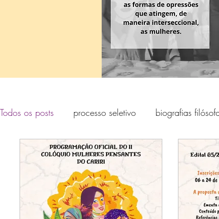
Todos os posts
processo seletivo
biografias filósof
Colóquio filósofas