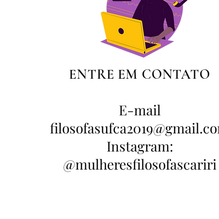
ENTRE EM CONTATO
E-mail
filosofasufca2019@gmail.c
Instagram:
@mulheresfilosofascariri